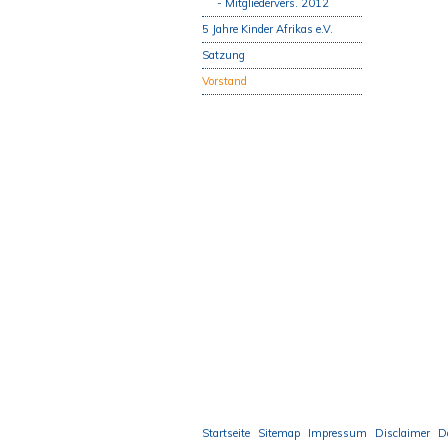
Mitgliedervers. 2012
5 Jahre Kinder Afrikas e.V.
Satzung
Vorstand
Startseite
Sitemap
Impressum
Disclaimer
D