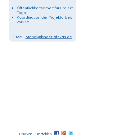
Öffentlichkeitsarbeit für Projekt
Togo
Koordination der Projektarbeit
vor Ort
E-Mail:
brandl@kinder-afrikas.de
Drucken
Empfehlen